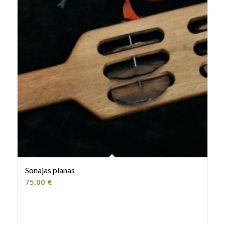
Sonajas planas
75,00
€