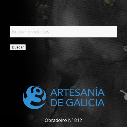
PRUEBA
Buscar
Obradoiro Nº 812