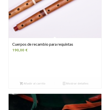
Cuerpos de recambio para requintas
190,00
€
Añadir al carrito
Mostrar detalles