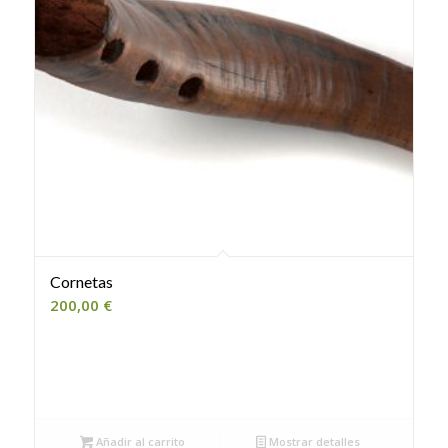
Cornetas
200,00
€
Añadir al carrito
Mostrar detalles