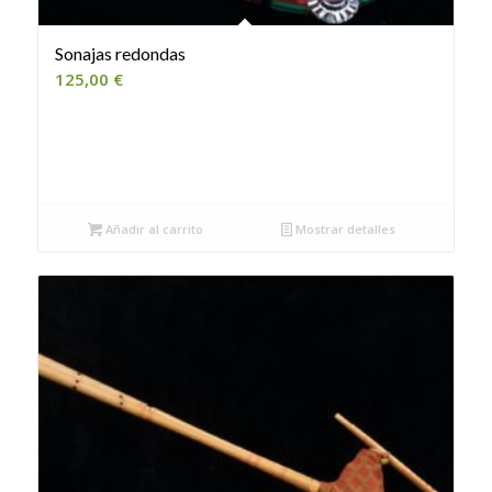
Sonajas redondas
125,00
€
Añadir al carrito
Mostrar detalles