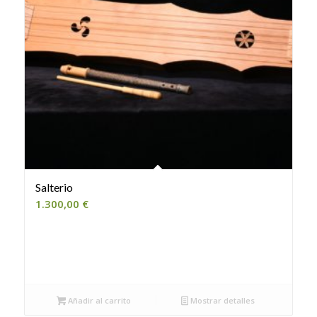
Salterio
1.300,00
€
Añadir al carrito
Mostrar detalles