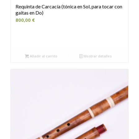
Requinta de Carcacía (tónica en Sol, para tocar con
gaitas en Do)
800,00
€
Añadir al carrito
Mostrar detalles