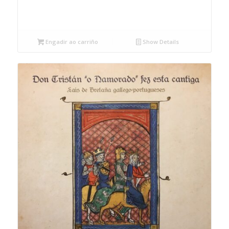
Engadir ao carriño
Show Details