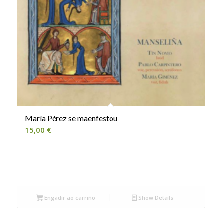
María Pérez se maenfestou
15,00
€
Engadir ao carriño
Show Details