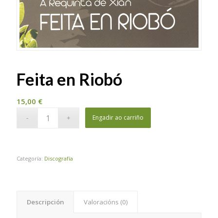
Feita en Riobó
15,00
€
Engadir ao carriño
Categoría:
Discografía
Descripción
Valoracións (0)