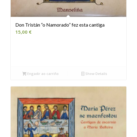
Don Tristán “o Namorado” fez esta cantiga
15,00
€
Engadir ao carriño
Show Details