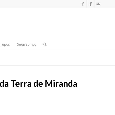
Grupos
Quen somos
da Terra de Miranda