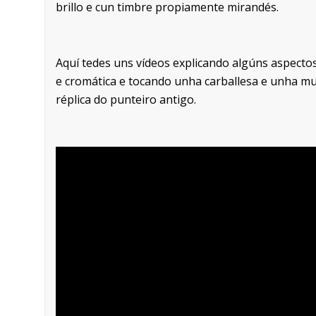
brillo e cun timbre propiamente mirandés.
Aquí tedes uns vídeos explicando algúns aspect
e cromática e tocando unha carballesa e unha mui
réplica do punteiro antigo.