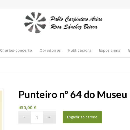
Charlas-concerto
Obradoiros
Publicacións
Exposicións
Punteiro nº 64 do Museu 
450,00
€
Engadir ao carriño