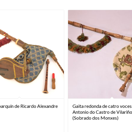
barquín de Ricardo Alexandre
Gaita redonda de catro voces
Antonio do Castro de Vilariñ
(Sobrado dos Monxes)