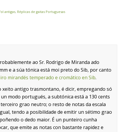
fol antigas
,
Réplicas de gaitas Portuguesas
probablemente ao Sr. Rodrigo de Miranda ado
mm e a súa tónica está moi preto do Sib, por canto
iro mirandés temperado e cromático en Sib
.
o xeito antigo trasmontano, é dicir, empregando só
é un modo portugués, a subtónica está a 130 cents
terceiro grao neutro; o resto de notas da escala
ual, tendo a posibilidade de emitir un sétimo grao
rpoñendo o dedo maior. É un punteiro cunha
ocar, que emite as notas con bastante rapidez e