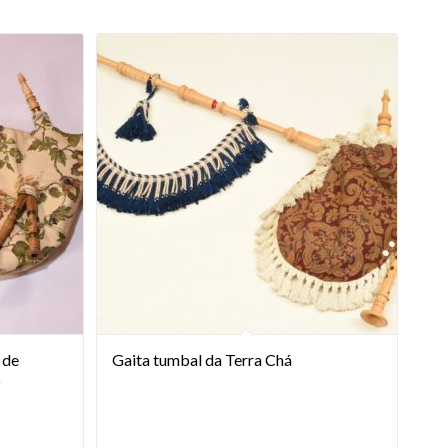
 de
Gaita tumbal da Terra Chá
o