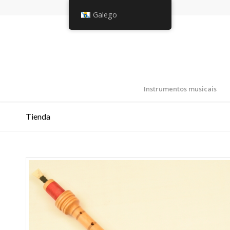
Galego
Instrumentos musicais
Tienda