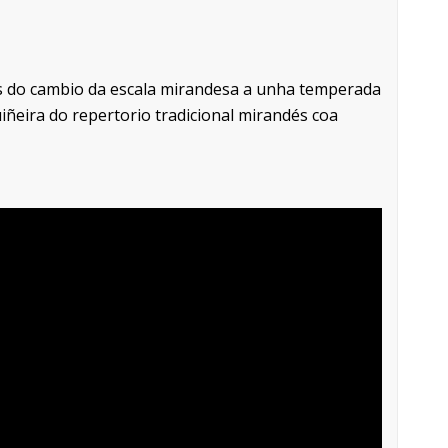
os do cambio da escala mirandesa a unha temperada
ñeira do repertorio tradicional mirandés coa