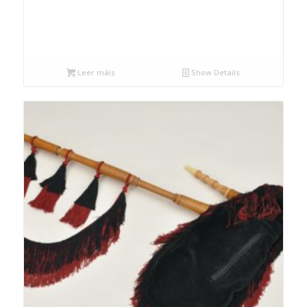
Leer máis
Show Details