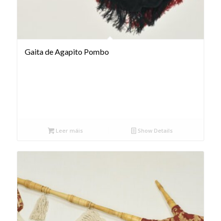
Gaita de Agapito Pombo
Leer máis
Show Details