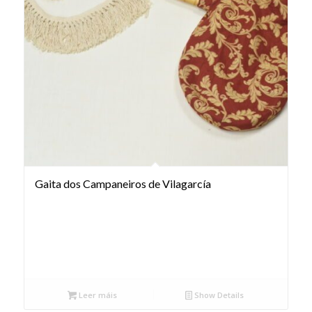
Gaita dos Campaneiros de Vilagarcía
Leer máis
Show Details