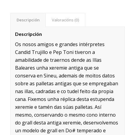
Descripción
Valoracións (0)
Descripción
Os nosos amigos e grandes intérpretes
Candid Trujillo e Pep Toni tiveron a
amabilidade de traernos dende as Illas
Baleares unha xeremie antiga que se
conserva en Sineu, ademais de moitos datos
sobre as palletas antigas que se empregaban
nas illas, cadradas e co tudel feito da propia
cana. Fixemos unha réplica desta estupenda
xeremie e tamén das súas palletas. Así
mesmo, conservando o mesmo cono interno
do grall desta antiga xeremie, desenvolvemos
un modelo de grall en Do# temperado e