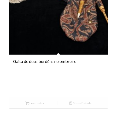
Gaita de dous bordóns no ombreiro
Leer máis
Show Details