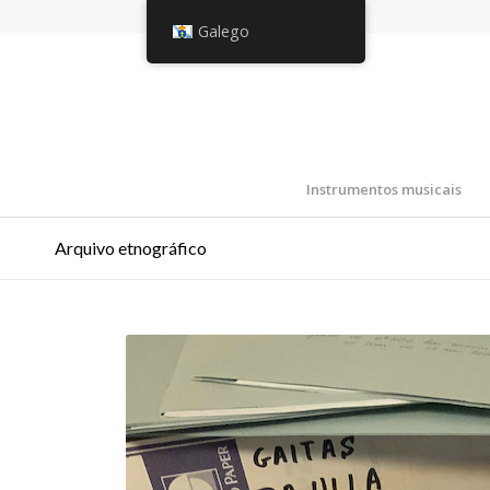
Galego
Instrumentos musicais
Arquivo etnográfico