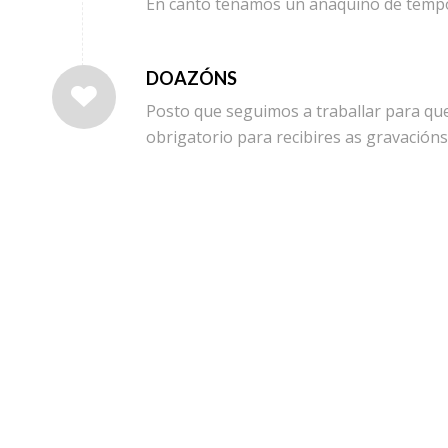
En canto teñamos un anaquiño de tempo, 
DOAZÓNS
Posto que seguimos a traballar para qu
obrigatorio para recibires as gravacións