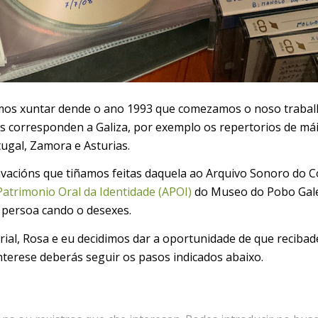
emos xuntar dende o ano 1993 que comezamos o noso traballo
 corresponden a Galiza, por exemplo os repertorios de máis
ugal, Zamora e Asturias.
vacións que tiñamos feitas daquela ao Arquivo Sonoro do Co
Patrimonio Oral da Identidade (APOI)
do Museo do Pobo Gale
 persoa cando o desexes.
erial, Rosa e eu decidimos dar a oportunidade de que recib
 interese deberás seguir os pasos indicados abaixo.