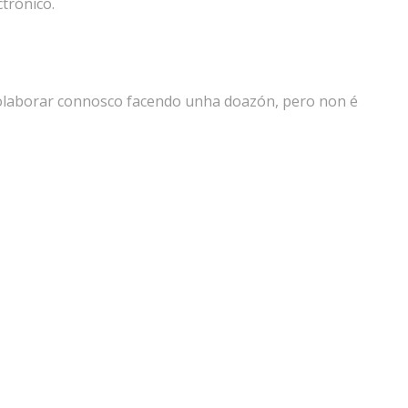
trónico.
colaborar connosco facendo unha doazón, pero non é