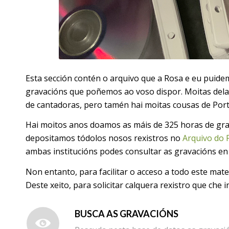
Esta sección contén o arquivo que a Rosa e eu puid
gravacións que poñemos ao voso dispor. Moitas delas
de cantadoras, pero tamén hai moitas cousas de Port
Hai moitos anos doamos as máis de 325 horas de gra
depositamos tódolos nosos rexistros no
Arquivo do 
ambas institucións podes consultar as gravacións en
Non entanto, para facilitar o acceso a todo este mat
Deste xeito, para solicitar calquera rexistro que che
BUSCA AS GRAVACIÓNS