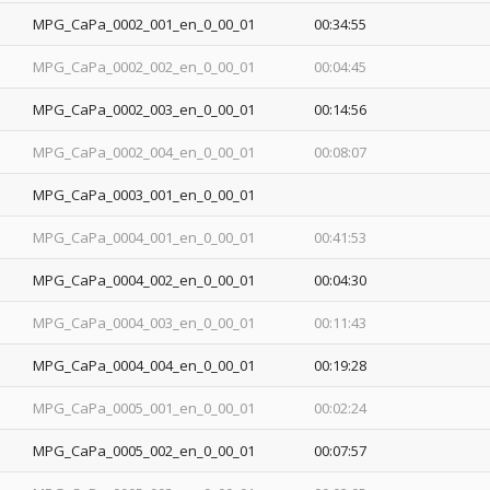
MPG_CaPa_0002_001_en_0_00_01
00:34:55
MPG_CaPa_0002_002_en_0_00_01
00:04:45
MPG_CaPa_0002_003_en_0_00_01
00:14:56
MPG_CaPa_0002_004_en_0_00_01
00:08:07
MPG_CaPa_0003_001_en_0_00_01
MPG_CaPa_0004_001_en_0_00_01
00:41:53
MPG_CaPa_0004_002_en_0_00_01
00:04:30
MPG_CaPa_0004_003_en_0_00_01
00:11:43
MPG_CaPa_0004_004_en_0_00_01
00:19:28
MPG_CaPa_0005_001_en_0_00_01
00:02:24
MPG_CaPa_0005_002_en_0_00_01
00:07:57