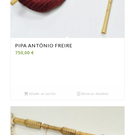
PIPA ANTÓNIO FREIRE
750,00
€
Añadir al carrito
Mostrar detalles