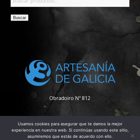
Buscar
Obradoiro Nº 812
Usamos cookies para asegurar que te damos la mejor
experiencia en nuestra web. Si continúas usando este sitio,
asumiremos que estás de acuerdo con ello.