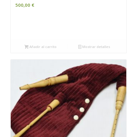
500,00
€
Añadir al carrito
Mostrar detalles