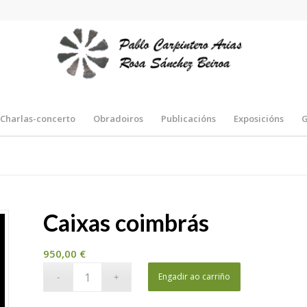
Charlas-concerto
Obradoiros
Publicacións
Exposicións
Caixas coimbrás
950,00
€
Engadir ao carriño