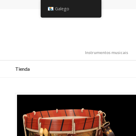
Galego
Instrumentos musicais
Tienda