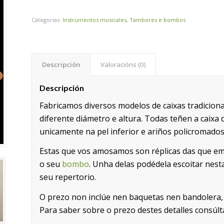
Categorías:
Instrumentos musicales
,
Tambores e bombos
Descripción
Valoracións (0)
Descripción
Fabricamos diversos modelos de caixas tradicion
diferente diámetro e altura. Todas teñen a caixa 
unicamente na pel inferior e ariños policromados
Estas que vos amosamos son réplicas das que e
o seu
bombo
. Unha delas podédela escoitar nes
seu repertorio.
O prezo non inclúe nen baquetas nen bandolera, 
Para saber sobre o prezo destes detalles consúlt