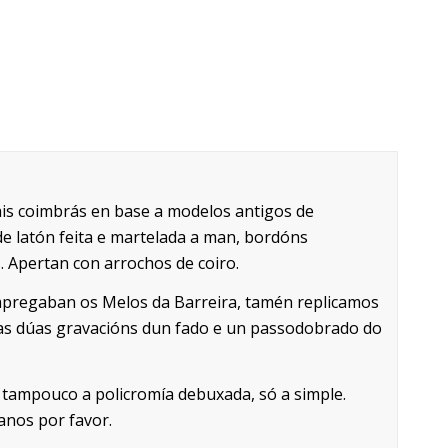
ais coimbrás en base a modelos antigos de
de latón feita e martelada a man, bordóns
. Apertan con arrochos de coiro.
mpregaban os Melos da Barreira, tamén replicamos
tas dúas gravacións dun fado e un passodobrado do
tampouco a policromía debuxada, só a simple.
anos por favor.