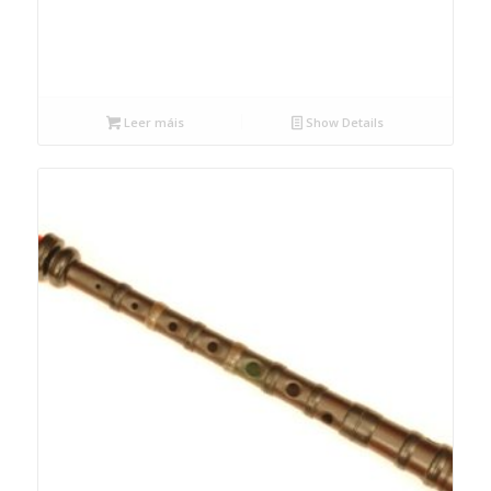
Leer máis
Show Details