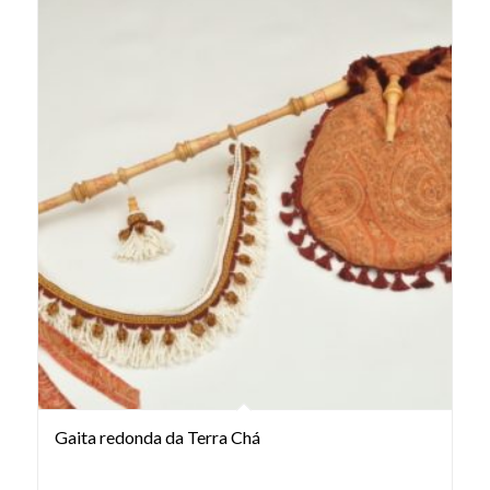
Gaita redonda da Terra Chá