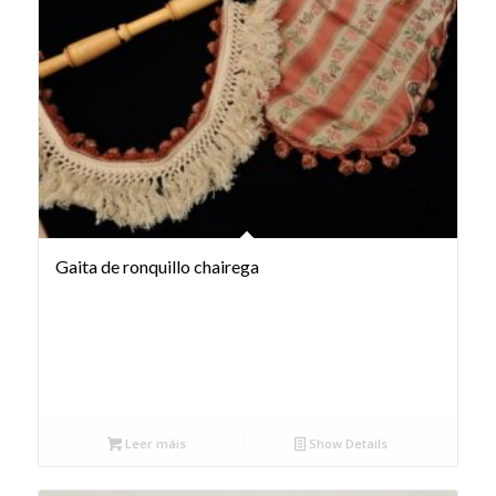
Gaita de ronquillo chairega
Leer máis
Show Details