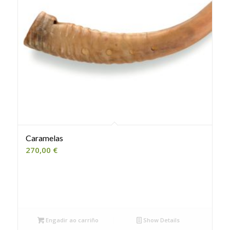
Caramelas
270,00
€
Engadir ao carriño
Show Details