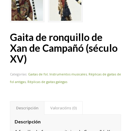
Gaita de ronquillo de
Xan de Campañó (século
XV)
Categorías:
Gaitas de fol
,
Instrumentos musicales
,
Réplicas de gaitas de
fol antigas
,
Réplicas de gaitas galegas
Descripción
Valoracións (0)
Descripción