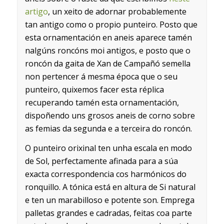
artigo
, un xeito de adornar probablemente
tan antigo como o propio punteiro. Posto que
esta ornamentación en aneis aparece tamén
nalgúns roncóns moi antigos, e posto que o
roncón da gaita de Xan de Campañó semella
non pertencer á mesma época que o seu
punteiro, quixemos facer esta réplica
recuperando tamén esta ornamentación,
dispoñendo uns grosos aneis de corno sobre
as femias da segunda e a terceira do roncón.
O punteiro orixinal ten unha escala en modo
de Sol, perfectamente afinada para a súa
exacta correspondencia cos harmónicos do
ronquillo. A tónica está en altura de Si natural
e ten un marabilloso e potente son. Emprega
palletas grandes e cadradas, feitas coa parte