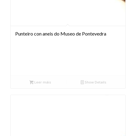
Punteiro con aneis do Museo de Pontevedra
Leer máis
Show Details