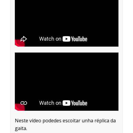
Neste vídeo podedes escoitar unha réplica da
gaita.