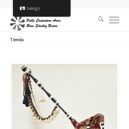
Galego
Tienda