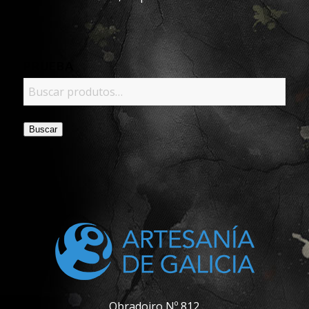
PRUEBA
Buscar
Obradoiro Nº 812