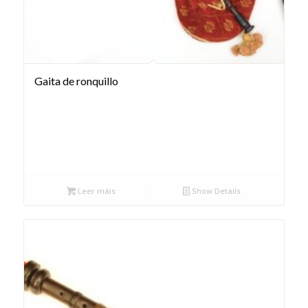
Gaita de ronquillo
Leer máis
Show Details