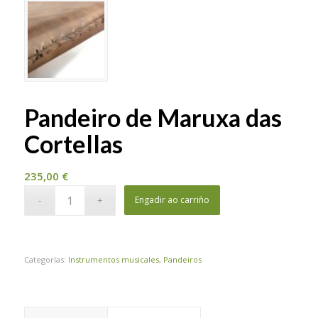
Pandeiro de Maruxa das
Cortellas
235,00
€
Engadir ao carriño
Categorías:
Instrumentos musicales
,
Pandeiros