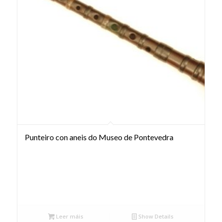
Punteiro con aneis do Museo de Pontevedra
Leer máis
Show Details