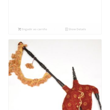
Engadir ao carriño
Show Details