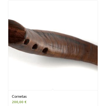
Cornetas
200,00
€