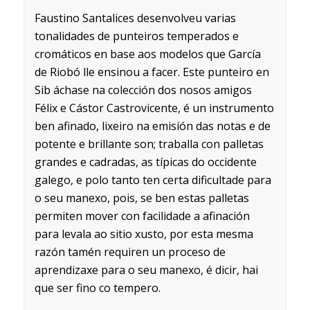
Faustino Santalices desenvolveu varias
tonalidades de punteiros temperados e
cromáticos en base aos modelos que García
de Riobó lle ensinou a facer. Este punteiro en
Sib áchase na colección dos nosos amigos
Félix e Cástor Castrovicente, é un instrumento
ben afinado, lixeiro na emisión das notas e de
potente e brillante son; traballa con palletas
grandes e cadradas, as típicas do occidente
galego, e polo tanto ten certa dificultade para
o seu manexo, pois, se ben estas palletas
permiten mover con facilidade a afinación
para levala ao sitio xusto, por esta mesma
razón tamén requiren un proceso de
aprendizaxe para o seu manexo, é dicir, hai
que ser fino co tempero.