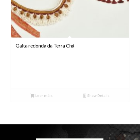
Gaita redonda da Terra Chá
Leer máis
Show Details