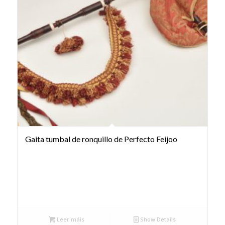
Gaita tumbal de ronquillo de Perfecto Feijoo
Leer máis
Show Details