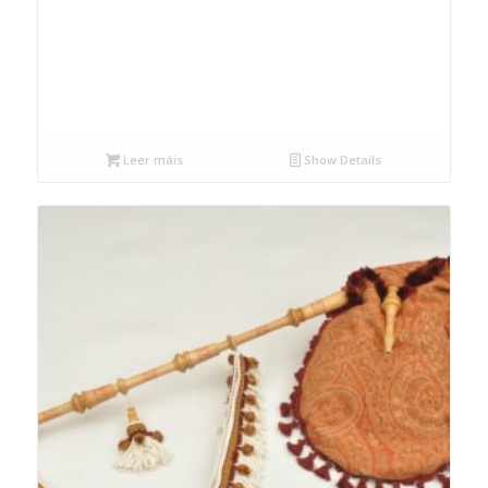
Leer máis
Show Details