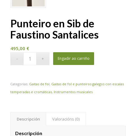
Punteiro en Sib de
Faustino Santalices
495,00
€
Engadir ao carriño
Categorías:
Gaitas de fol
,
Gaitas de fol e punteiros galegos con escalas
temperadas e cromáticas
,
Instrumentos musicales
Descripción
Valoracións (0)
Descripción