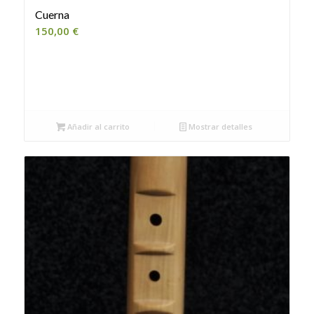
Cuerna
150,00
€
Añadir al carrito
Mostrar detalles