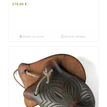
270,00
€
Añadir al carrito
Mostrar detalles