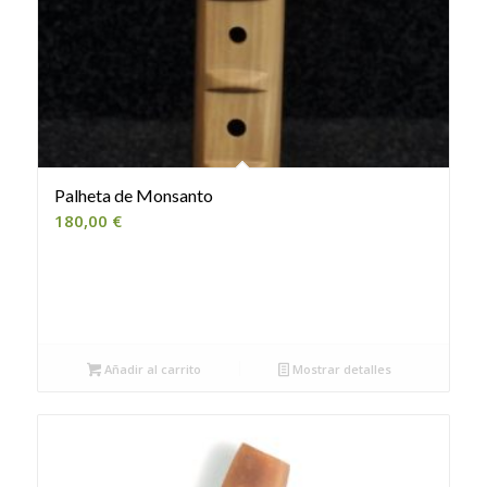
Palheta de Monsanto
180,00
€
Añadir al carrito
Mostrar detalles