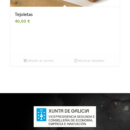
Tejoletas
40,00
€
Añadir al carrito
Mostrar detalles