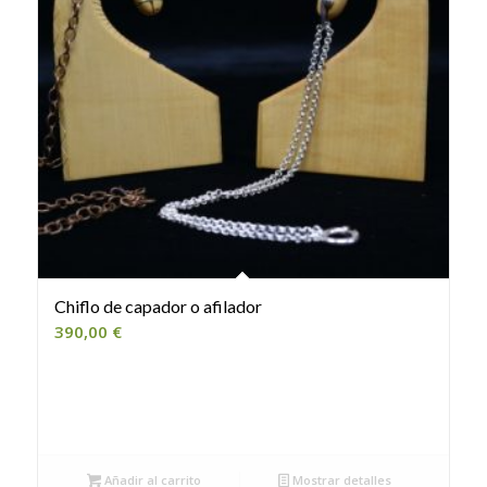
Chiflo de capador o afilador
390,00
€
Añadir al carrito
Mostrar detalles