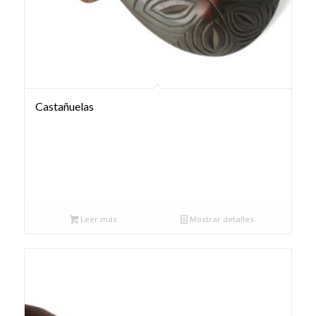
Castañuelas
Leer más
Mostrar detalles