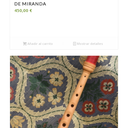
DE MIRANDA
450,00
€
Añadir al carrito
Mostrar detalles