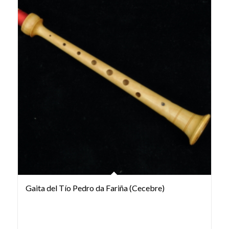
Gaita del Tío Pedro da Fariña (Cecebre)