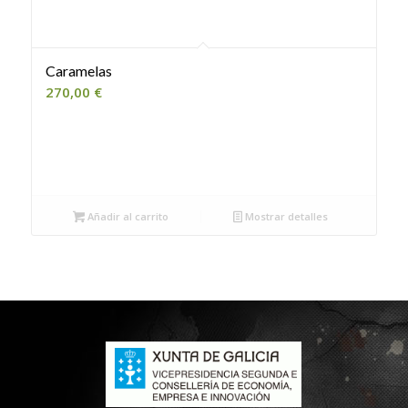
Caramelas
270,00
€
Añadir al carrito
Mostrar detalles