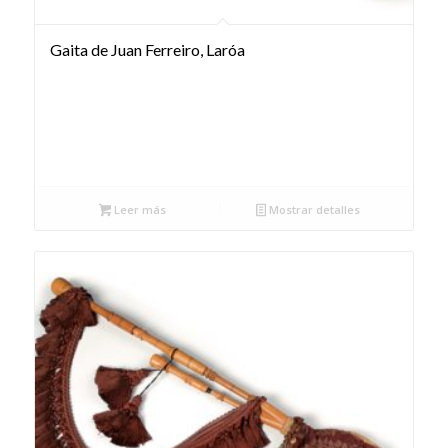
Gaita de Juan Ferreiro, Laróa
Leer más
Mostrar detalles