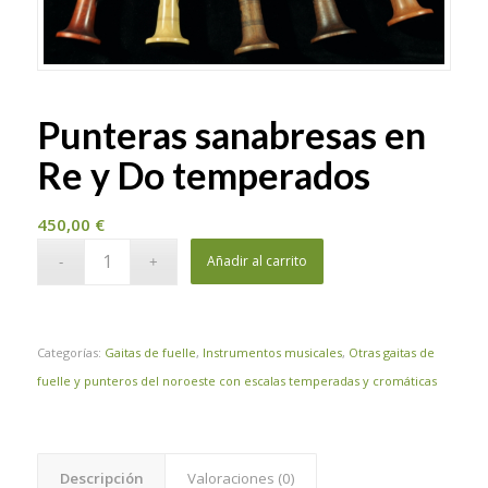
Punteras sanabresas en
Re y Do temperados
450,00
€
Añadir al carrito
Categorías:
Gaitas de fuelle
,
Instrumentos musicales
,
Otras gaitas de
fuelle y punteros del noroeste con escalas temperadas y cromáticas
Descripción
Valoraciones (0)