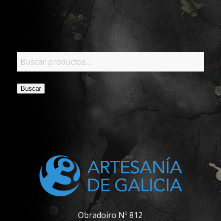
PRUEBA
Buscar
Obradoiro Nº 812