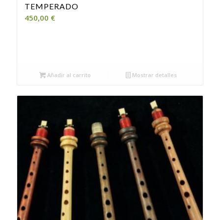
TEMPERADO
450,00
€
Añadir al carrito
Mostrar detalles