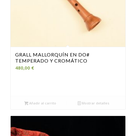
GRALL MALLORQUÍN EN DO#
TEMPERADO Y CROMÁTICO
480,00
€
Añadir al carrito
Mostrar detalles