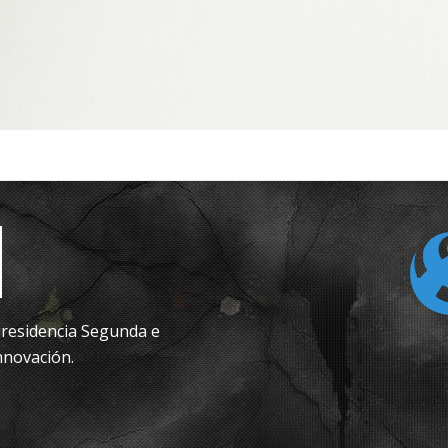
epresidencia Segunda e
nnovación.