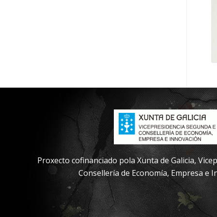
Proxecto cofinanciado pola Xunta de Galicia, Vic
Consellería de Economía, Empresa e I