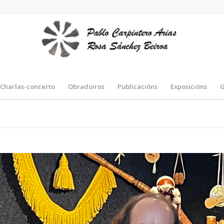
Charlas-concerto
Obradoiros
Publicacións
Exposicións