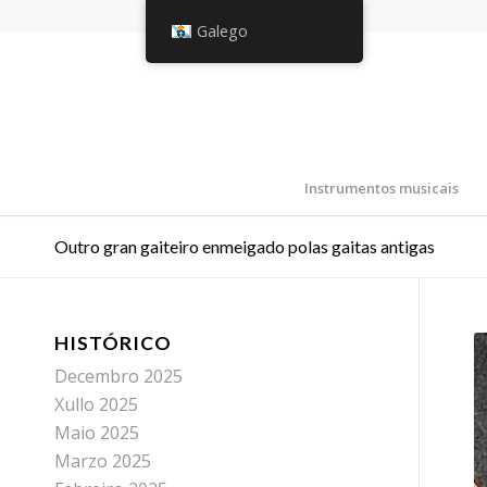
Galego
Instrumentos musicais
Outro gran gaiteiro enmeigado polas gaitas antigas
HISTÓRICO
Decembro 2025
Xullo 2025
Maio 2025
Marzo 2025