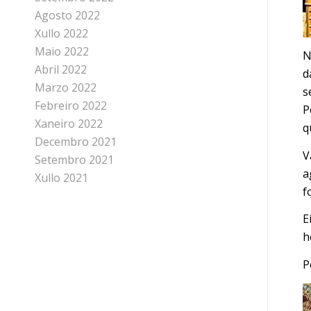
Agosto 2022
Xullo 2022
Maio 2022
N
Abril 2022
d
Marzo 2022
s
Febreiro 2022
P
Xaneiro 2022
q
Decembro 2021
V
Setembro 2021
a
Xullo 2021
f
E
h
P