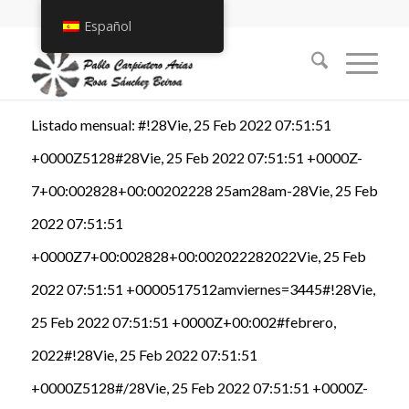
Español
Listado mensual: #!28Vie, 25 Feb 2022 07:51:51
+0000Z5128#28Vie, 25 Feb 2022 07:51:51 +0000Z-
7+00:002828+00:00202228 25am28am-28Vie, 25 Feb
2022 07:51:51
+0000Z7+00:002828+00:002022282022Vie, 25 Feb
2022 07:51:51 +0000517512amviernes=3445#!28Vie,
25 Feb 2022 07:51:51 +0000Z+00:002#febrero,
2022#!28Vie, 25 Feb 2022 07:51:51
+0000Z5128#/28Vie, 25 Feb 2022 07:51:51 +0000Z-