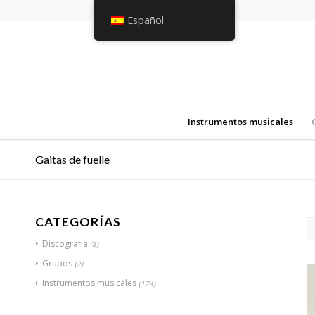
Español
Instrumentos musicales
Gaitas de fuelle
CATEGORÍAS
Discografía
(8)
Grupos
(2)
Instrumentos musicales
(174)