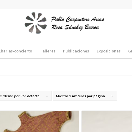
Charlas-concierto
Talleres
Publicaciones
Exposiciones
G
Ordenar por
Por defecto
Mostrar
9 Artículos por página