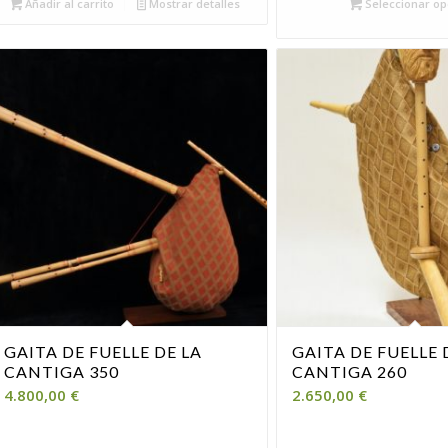
Añadir al carrito
Mostrar detalles
Seleccionar op
GAITA DE FUELLE DE LA
GAITA DE FUELLE 
CANTIGA 350
CANTIGA 260
4.800,00
€
2.650,00
€