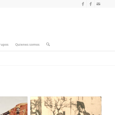
rupos
Quienes somos