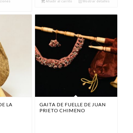
hasta
ciones
Añadir al carrito
Mostrar detalles
2.800,00 €
DE LA
GAITA DE FUELLE DE JUAN
PRIETO CHIMENO