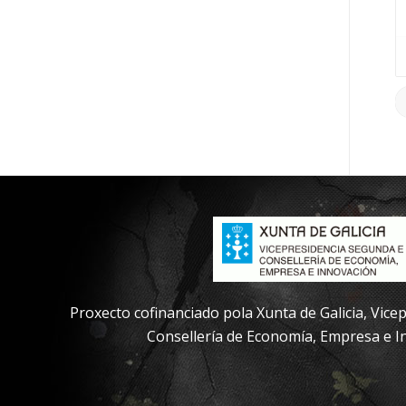
Proxecto cofinanciado pola Xunta de Galicia, Vic
Consellería de Economía, Empresa e I