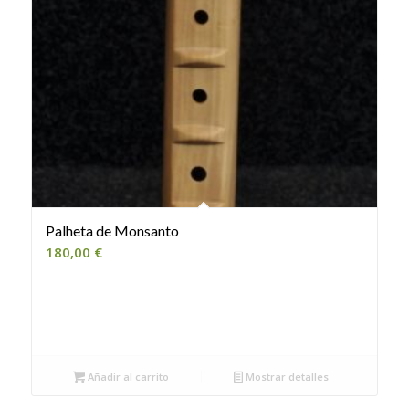
Palheta de Monsanto
180,00
€
Añadir al carrito
Mostrar detalles