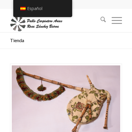
Español
Tienda