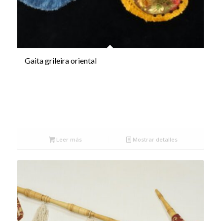
Gaita grileira oriental
Leer más
Mostrar detalles