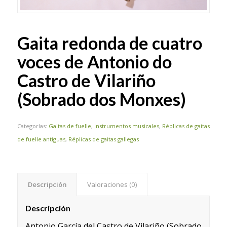
Gaita redonda de cuatro
voces de Antonio do
Castro de Vilariño
(Sobrado dos Monxes)
Categorías:
Gaitas de fuelle
,
Instrumentos musicales
,
Réplicas de gaitas
de fuelle antiguas
,
Réplicas de gaitas gallegas
Descripción
Valoraciones (0)
Descripción
Antonio García del Castro de Vilariño (Sobrado