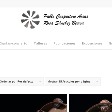
Charlas-concierto
Talleres
Publicaciones
Exposiciones
G
Ordenar por
Por defecto
Mostrar
15 Artículos por página