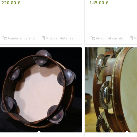
220,00
€
145,00
€
Añadir al carrito
Mostrar detalles
Añadir al carrito
Mo