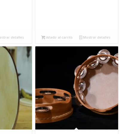
strar detalles
Añadir al carrito
Mostrar detalles