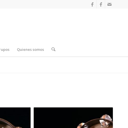
rupos
Quienes somos