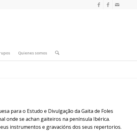
rupos
Quienes somos
esa para o Estudo e Divulgação da Gaita de Foles
nal onde se achan gaiteiros na península Ibérica.
eus instrumentos e gravacións dos seus repertorios.