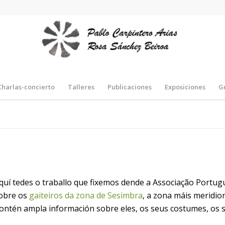
Charlas-concierto
Talleres
Publicaciones
Exposiciones
G
quí tedes o traballo que fixemos dende a Associação Portugu
obre os
gaiteiros da zona de Sesimbra
, a zona máis meridio
ontén ampla información sobre eles, os seus costumes, os s