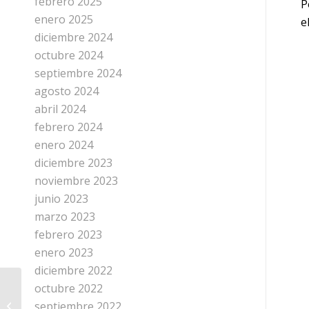
febrero 2025
P
enero 2025
e
diciembre 2024
octubre 2024
septiembre 2024
agosto 2024
abril 2024
febrero 2024
enero 2024
diciembre 2023
noviembre 2023
junio 2023
marzo 2023
febrero 2023
enero 2023
diciembre 2022
Noveno curso de
octubre 2022
fabricación de gaitas
septiembre 2022