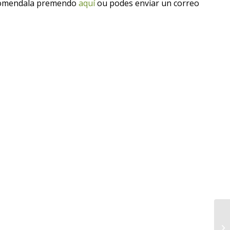
ncomendala premendo
aquí
ou podes enviar un correo