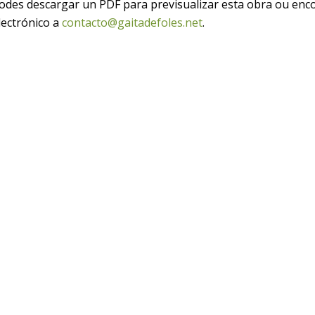
odes descargar un PDF para previsualizar esta obra ou e
lectrónico a
contacto@gaitadefoles.net
.