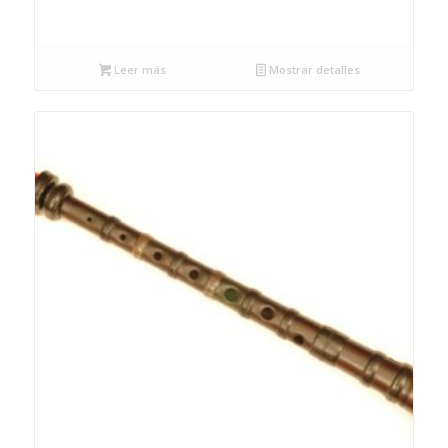
Leer más
Mostrar detalles