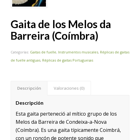
Gaita de los Melos da
Barreira (Coímbra)
Categorías:
Gaitas de fuelle
,
Instrumentos musicales
,
Réplicas de gaitas
de fuelle antiguas
,
Réplicas de gaitas Portuguesas
Descripción
Valoraciones (0)
Descripción
Esta gaita perteneció al mítico grupo de los
Melos da Barreira de Condeixa-a-Nova
(Coímbra). Es una gaita típicamente Coimbrá,
con un roncón de potente sonido que